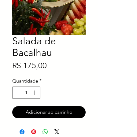
Salada de
Bacalhau
Preço
R$ 175,00
Quantidade
*
Adicionar ao carrinho