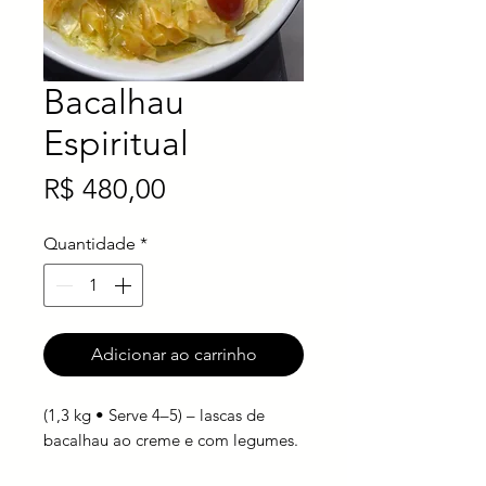
Salete
Bacalhau
Espiritual
Preço
R$ 480,00
Quantidade
*
Adicionar ao carrinho
(1,3 kg • Serve 4–5) – lascas de
bacalhau ao creme e com legumes.