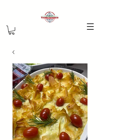
Vamos conversar por
WhatsApp
Salete · Online agora