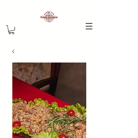
Vamos conversar por