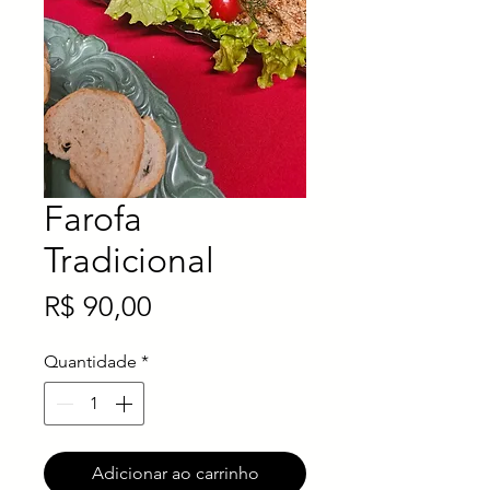
WhatsApp
Salete · Online agora
Salete
Farofa
Tradicional
Preço
R$ 90,00
Quantidade
*
Adicionar ao carrinho